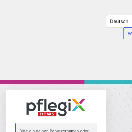
Passwort
zurücksetzen
Bitte gib deinen Benutzernamen oder