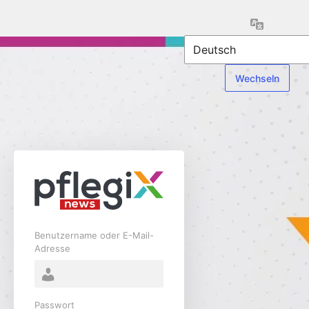
Anmelden
Sprache
Benutzername oder E-Mail-
Adresse
Passwort