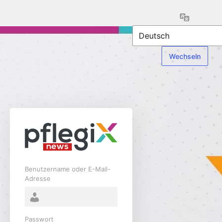
Anmelden
Sprache
Benutzername oder E-Mail-
Adresse
Passwort