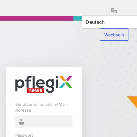
Anmelden
Sprache
Benutzername oder E-Mail-
Adresse
Passwort