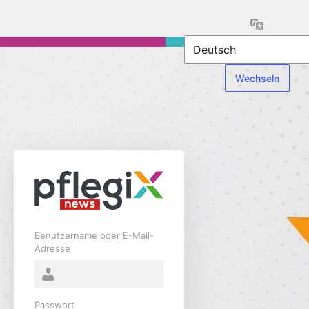
Anmelden
Sprache
Benutzername oder E-Mail-
Adresse
Passwort