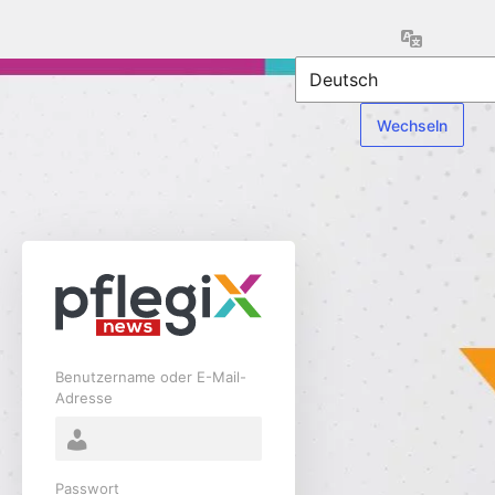
Anmelden
Sprache
Benutzername oder E-Mail-
Adresse
Passwort