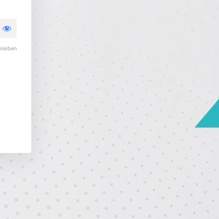
leiben