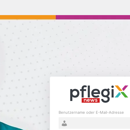
Anmelden
Benutzername oder E-Mail-Adresse