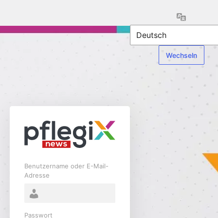
Anmelden
Sprache
Benutzername oder E-Mail-
Adresse
Passwort