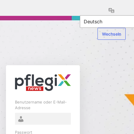
Anmelden
Sprache
Benutzername oder E-Mail-
Adresse
Passwort