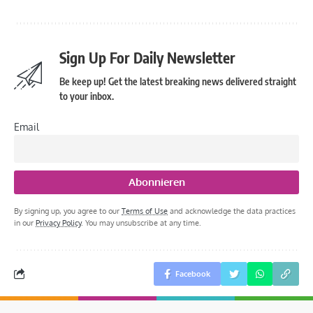
Sign Up For Daily Newsletter
Be keep up! Get the latest breaking news delivered straight
to your inbox.
Email
By signing up, you agree to our
Terms of Use
and acknowledge the data practices
in our
Privacy Policy
. You may unsubscribe at any time.
Facebook