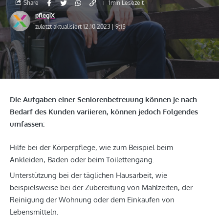
Share
1min Lesezeit
pflegiX
zuletzt aktualisiert 12.10.2023 | 9:15
Die Aufgaben einer Seniorenbetreuung können je nach
Bedarf des Kunden variieren, können jedoch Folgendes
umfassen:
Hilfe bei der Körperpflege, wie zum Beispiel beim
Ankleiden, Baden oder beim Toilettengang.
Unterstützung bei der täglichen Hausarbeit, wie
beispielsweise bei der Zubereitung von Mahlzeiten, der
Reinigung der Wohnung oder dem Einkaufen von
Lebensmitteln.