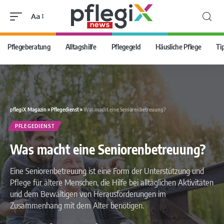
Aa
Pflegeberatung
Alltagshilfe
Pflegegeld
Häusliche Pflege
Ti
pflegiX Magazin
»
Pflegedienst
»
Was macht eine Seniorenbetreuung?
PFLEGEDIENST
Was macht eine Seniorenbetreuung?
Eine Seniorenbetreuung ist eine Form der Unterstützung und
Pflege für ältere Menschen, die Hilfe bei alltäglichen Aktivitäten
und dem Bewältigen von Herausforderungen im
Zusammenhang mit dem Alter benötigen.