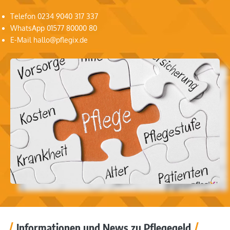
Telefon 0234 9040 317 337
WhatsApp 01577 80000 80
E-Mail hallo@pflegix.de
Informationen und News zu Pflegegeld