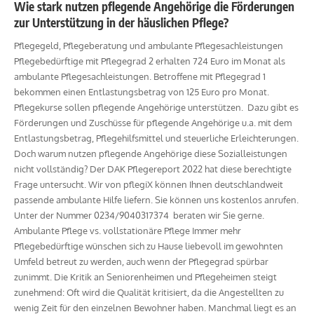
Wie stark nutzen pflegende Angehörige die Förderungen
zur Unterstützung in der häuslichen Pflege?
Pflegegeld, Pflegeberatung und ambulante Pflegesachleistungen
Pflegebedürftige mit Pflegegrad 2 erhalten 724 Euro im Monat als
ambulante Pflegesachleistungen. Betroffene mit Pflegegrad 1
bekommen einen Entlastungsbetrag von 125 Euro pro Monat.
Pflegekurse sollen pflegende Angehörige unterstützen. Dazu gibt es
Förderungen und Zuschüsse für pflegende Angehörige u.a. mit dem
Entlastungsbetrag, Pflegehilfsmittel und steuerliche Erleichterungen.
Doch warum nutzen pflegende Angehörige diese Sozialleistungen
nicht vollständig? Der DAK Pflegereport 2022 hat diese berechtigte
Frage untersucht. Wir von pflegiX können Ihnen deutschlandweit
passende ambulante Hilfe liefern. Sie können uns kostenlos anrufen.
Unter der Nummer 0234/9040317374 beraten wir Sie gerne.
Ambulante Pflege vs. vollstationäre Pflege Immer mehr
Pflegebedürftige wünschen sich zu Hause liebevoll im gewohnten
Umfeld betreut zu werden, auch wenn der Pflegegrad spürbar
zunimmt. Die Kritik an Seniorenheimen und Pflegeheimen steigt
zunehmend: Oft wird die Qualität kritisiert, da die Angestellten zu
wenig Zeit für den einzelnen Bewohner haben. Manchmal liegt es an