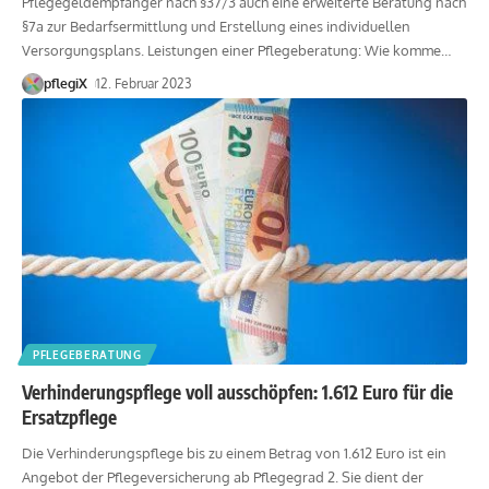
Pflegegeldempfänger nach §37/3 auch eine erweiterte Beratung nach
§7a zur Bedarfsermittlung und Erstellung eines individuellen
Versorgungsplans. Leistungen einer Pflegeberatung: Wie komme
…
pflegiX
12. Februar 2023
PFLEGEBERATUNG
Verhinderungspflege voll ausschöpfen: 1.612 Euro für die
Ersatzpflege
Die Verhinderungspflege bis zu einem Betrag von 1.612 Euro ist ein
Angebot der Pflegeversicherung ab Pflegegrad 2. Sie dient der