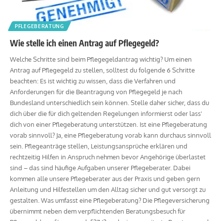
PFLEGEBERATUNG
Wie stelle ich einen Antrag auf Pflegegeld?
Welche Schritte sind beim Pflegegeldantrag wichtig? Um einen
Antrag auf Pflegegeld zu stellen, solltest du folgende 6 Schritte
beachten: Es ist wichtig zu wissen, dass die Verfahren und
Anforderungen für die Beantragung von Pflegegeld je nach
Bundesland unterschiedlich sein können. Stelle daher sicher, dass du
dich über die für dich geltenden Regelungen informierst oder lass'
dich von einer Pflegeberatung unterstützen. Ist eine Pflegeberatung
vorab sinnvoll? Ja, eine Pflegeberatung vorab kann durchaus sinnvoll
sein. Pflegeanträge stellen, Leistungsansprüche erklären und
rechtzeitig Hilfen in Anspruch nehmen bevor Angehörige überlastet
sind – das sind häufige Aufgaben unserer Pflegeberater. Dabei
kommen alle unsere Pflegeberater aus der Praxis und geben gern
Anleitung und Hilfestellen um den Alltag sicher und gut versorgt zu
gestalten. Was umfasst eine Pflegeberatung? Die Pflegeversicherung
übernimmt neben dem verpflichtenden Beratungsbesuch für