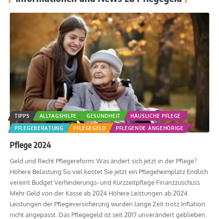
TIPPS
ALLTAGSHILFE
GESUNDHEIT
HÄUSLICHE PFLEGE
PFLEGEBERATUNG
PFLEGEGELD
PFLEGENDE ANGEHÖRIGE
Pflege 2024
Geld und Recht Pflegereform: Was ändert sich jetzt in der Pflege?
Höhere Belastung So viel kostet Sie jetzt ein Pflegeheimplatz Endlich
vereint Budget Verhinderungs- und Kurzzeitpflege Finanzzuschuss
Mehr Geld von der Kasse ab 2024 Höhere Leistungen ab 2024
Leistungen der Pflegeversicherung wurden lange Zeit trotz Inflation
nicht angepasst. Das Pflegegeld ist seit 2017 unverändert geblieben.