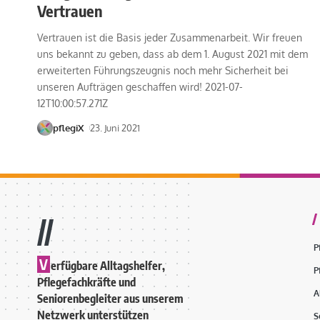
Vertrauen
Vertrauen ist die Basis jeder Zusammenarbeit. Wir freuen
uns bekannt zu geben, dass ab dem 1. August 2021 mit dem
erweiterten Führungszeugnis noch mehr Sicherheit bei
unseren Aufträgen geschaffen wird! 2021-07-
12T10:00:57.271Z
pflegiX
23. Juni 2021
//
P
V
erfügbare Alltagshelfer,
P
Pflegefachkräfte und
A
Seniorenbegleiter aus unserem
Netzwerk unterstützen
S