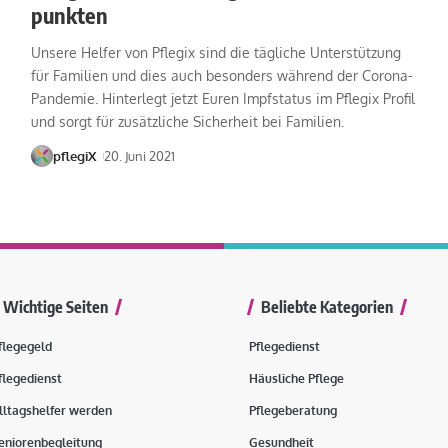
punkten
Unsere Helfer von Pflegix sind die tägliche Unterstützung
für Familien und dies auch besonders während der Corona-
Pandemie. Hinterlegt jetzt Euren Impfstatus im Pflegix Profil
und sorgt für zusätzliche Sicherheit bei Familien.
pflegiX
20. Juni 2021
Wichtige Seiten
Beliebte Kategorien
flegegeld
Pflegedienst
flegedienst
Häusliche Pflege
lltagshelfer werden
Pflegeberatung
eniorenbegleitung
Gesundheit