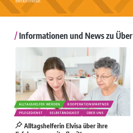
Bedürfnisse.
Informationen und News zu Über
ALLTAGSHELFER WERDEN
KOOPERATIONSPARTNER
PFLEGEDIENST
SELBSTÄNDIGKEIT
ÜBER UNS
Alltagshelferin Elvisa über ihre