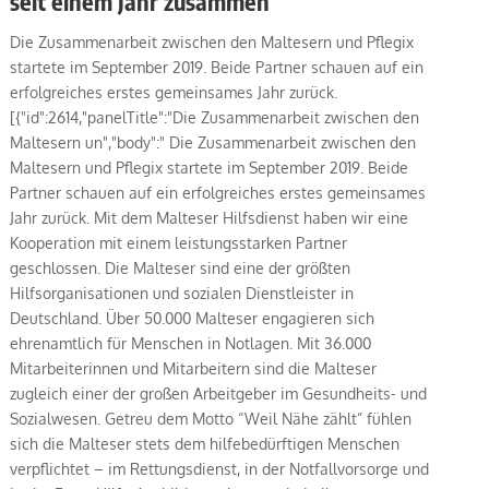
seit einem Jahr zusammen
Die Zusammenarbeit zwischen den Maltesern und Pflegix
startete im September 2019. Beide Partner schauen auf ein
erfolgreiches erstes gemeinsames Jahr zurück.
[{"id":2614,"panelTitle":"Die Zusammenarbeit zwischen den
Maltesern un","body":" Die Zusammenarbeit zwischen den
Maltesern und Pflegix startete im September 2019. Beide
Partner schauen auf ein erfolgreiches erstes gemeinsames
Jahr zurück. Mit dem Malteser Hilfsdienst haben wir eine
Kooperation mit einem leistungsstarken Partner
geschlossen. Die Malteser sind eine der größten
Hilfsorganisationen und sozialen Dienstleister in
Deutschland. Über 50.000 Malteser engagieren sich
ehrenamtlich für Menschen in Notlagen. Mit 36.000
Mitarbeiterinnen und Mitarbeitern sind die Malteser
zugleich einer der großen Arbeitgeber im Gesundheits- und
Sozialwesen. Getreu dem Motto “Weil Nähe zählt” fühlen
sich die Malteser stets dem hilfebedürftigen Menschen
verpflichtet – im Rettungsdienst, in der Notfallvorsorge und