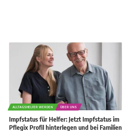
ALLTAGSHELFER WERDEN
ÜBER UNS
Impfstatus für Helfer: Jetzt Impfstatus im
Pflegix Profil hinterlegen und bei Familien