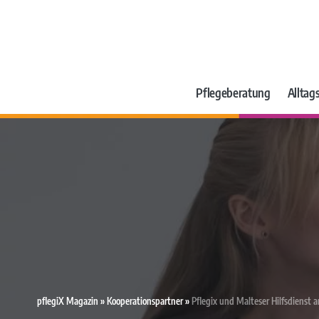
Pflegeberatung
Alltags
pflegiX Magazin
»
Kooperationspartner
»
Pflegix und Malteser Hilfsdienst 