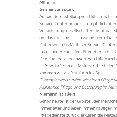
Alltag an.
Gemeinsam stark
Auf die Bereitstellung von Hilfen nach ei
Service Center organisieren jährlich über
Versicherungsgesellschaften berät das Ma
um das tägliche Leben zu meistern. Das H
Dabei setzt das Malteser Service Center a
insbesondere aus dem Pflegebereich – s
Den Zugang zu hochwertigen Hilfen im Fa
Hilfebedarf, den die Malteser durch den 
kommen wir als Plattform ins Spiel.
“Normalerweise rufen wir einen Pflegedie
Assistance Pflege und Betreuung im Malt
Niemand ist allein
Schon heute ist der Großteil der Mensch
immer älter und leben immer häufiger im 
Pflegedienste zurück, erklären die Malte