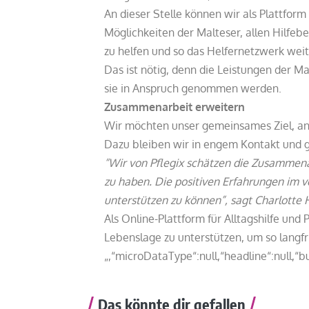
An dieser Stelle können wir als Plattform
Möglichkeiten der Malteser, allen Hilfe
zu helfen und so das Helfernetzwerk wei
Das ist nötig, denn die Leistungen der M
sie in Anspruch genommen werden.
Zusammenarbeit erweitern
Wir möchten unser gemeinsames Ziel, an
Dazu bleiben wir in engem Kontakt und g
“Wir von Pflegix schätzen die Zusammena
zu haben. Die positiven Erfahrungen im
unterstützen zu können”, sagt Charlotte 
Als Online-Plattform für Alltagshilfe un
Lebenslage zu unterstützen, um so langfri
„,“microDataType“:null,“headline“:null,“bu
Das könnte dir gefallen