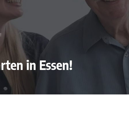
!
rten in Essen!