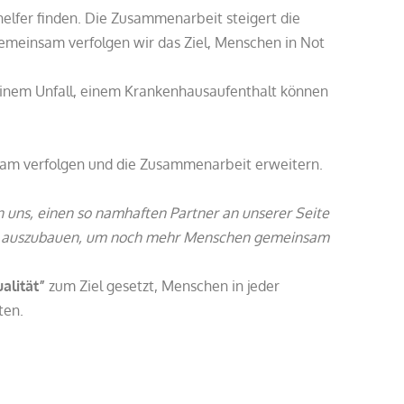
shelfer finden. Die Zusammenarbeit steigert die
Gemeinsam verfolgen wir das Ziel, Menschen in Not
h einem Unfall, einem Krankenhausaufenthalt können
sam verfolgen und die Zusammenarbeit erweitern.
 uns, einen so namhaften Partner an unserer Seite
iter auszubauen, um noch mehr Menschen gemeinsam
ualität”
zum Ziel gesetzt, Menschen in jeder
ten.