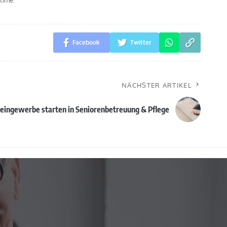
time.
Facebook
Twitter
NÄCHSTER ARTIKEL
Kleingewerbe starten in Seniorenbetreuung & Pflege