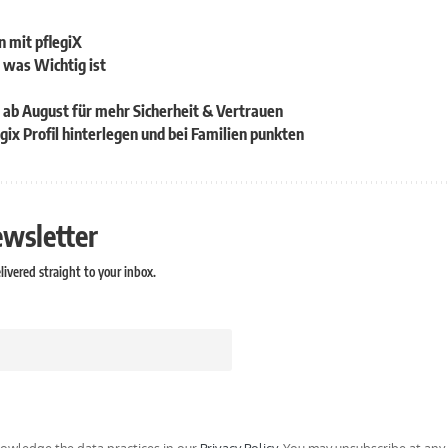
n mit pflegiX
s was Wichtig ist
 ab August für mehr Sicherheit & Vertrauen
gix Profil hinterlegen und bei Familien punkten
ewsletter
ivered straight to your inbox.