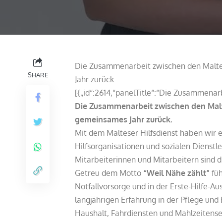
Die Zusammenarbeit zwischen den Maltese
SHARE
Jahr zurück.
[{„id“:2614,“panelTitle“:“Die Zusammenar
Die Zusammenarbeit zwischen den Maltes
gemeinsames Jahr zurück.
Mit dem Malteser Hilfsdienst haben wir e
Hilfsorganisationen und sozialen Dienstl
Mitarbeiterinnen und Mitarbeitern sind 
Getreu dem Motto
“Weil Nähe zählt”
fü
Notfallvorsorge und in der Erste-Hilfe-A
langjährigen Erfahrung in der Pflege und
Haushalt, Fahrdiensten und Mahlzeitense