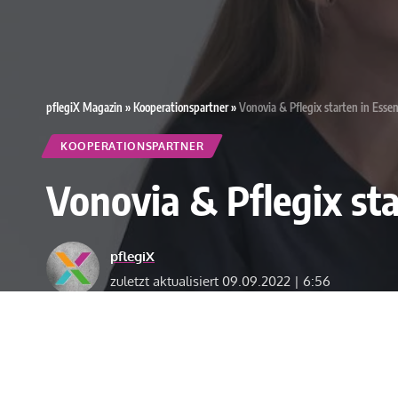
pflegiX Magazin
»
Kooperationspartner
»
Vonovia & Pflegix starten in Essen
KOOPERATIONSPARTNER
Vonovia & Pflegix sta
pflegiX
zuletzt aktualisiert 09.09.2022 | 6:56