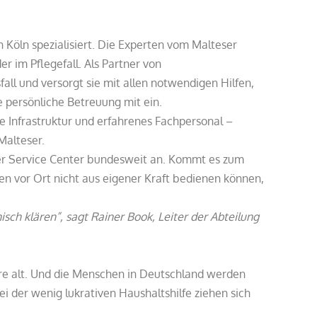
n Köln spezialisiert. Die Experten vom Malteser
r im Pflegefall. Als Partner von
ll und versorgt sie mit allen notwendigen Hilfen,
e persönliche Betreuung mit ein.
re Infrastruktur und erfahrenes Fachpersonal –
Malteser.
ser Service Center bundesweit an. Kommt es zum
en vor Ort nicht aus eigener Kraft bedienen können,
sch klären”, sagt Rainer Book, Leiter der Abteilung
hre alt. Und die Menschen in Deutschland werden
i der wenig lukrativen Haushaltshilfe ziehen sich