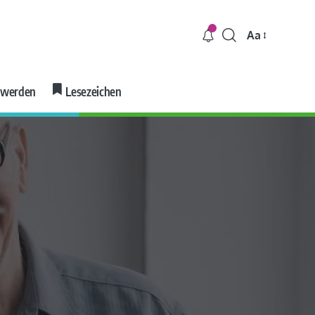
Aa
r werden
Lesezeichen