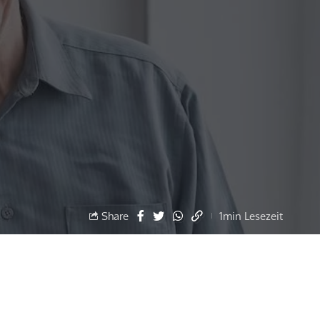
Share
1min Lesezeit