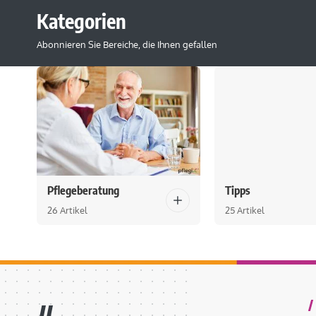
Kategorien
Abonnieren Sie Bereiche, die Ihnen gefallen
Pflegeberatung
Tipps
26 Artikel
25 Artikel