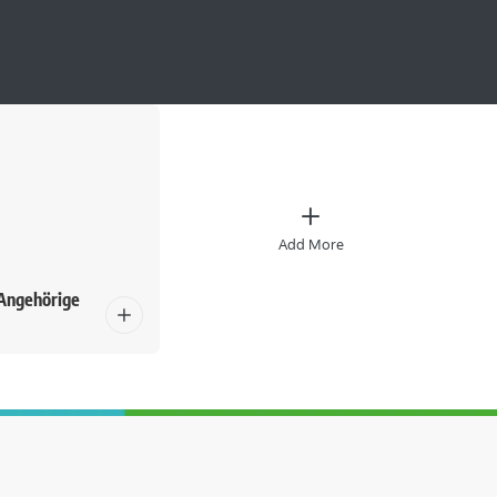
Add More
Angehörige