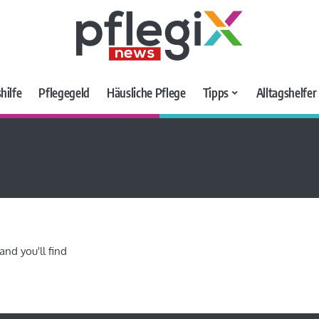
hilfe
Pflegegeld
Häusliche Pflege
Tipps
Alltagshelfe
and you'll find