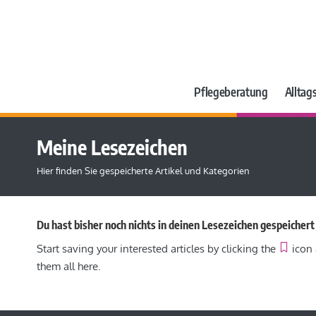
Pflegeberatung
Alltags
Meine Lesezeichen
Hier finden Sie gespeicherte Artikel und Kategorien
Du hast bisher noch nichts in deinen Lesezeichen gespeichert
Start saving your interested articles by clicking the
icon 
them all here.