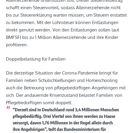
Alleinerziehende unterstützen soll. Dieser Steuerfreibetrag
schafft einen Steuervorteil, sodass Alleinerziehende nicht
bis zur Steuererklärung warten müssen, um Steuern erstattet
zu bekommen. Mit der Lohnsteuer können Entlastungen
direkt genutzt werden. Von den Entlastungen sollen laut
BMFSFJ bis zu 1 Million Alleinerziehende und ihre Kinder
profitieren.
Doppelbelastung für Familien
Die derzeitige Situation der Corona-Pandemie bringt für
Familien neben Schulschließungen und Homeschooling
auch die Betreuung von pflegebedürftigen Angehörigen mit
sich. Der andauernde Krisenzustand belastet Familien von
Pflegebedürftigen somit doppelt.
“Derzeit sind in Deutschland rund 3,4 Millionen Menschen
pflegebedürftig. Drei Viertel von ihnen werden zu Hause
versorgt, davon 1,76 Millionen in der Regel allein durch
ihre Angehörigen”, teilt das Bundesministerium für