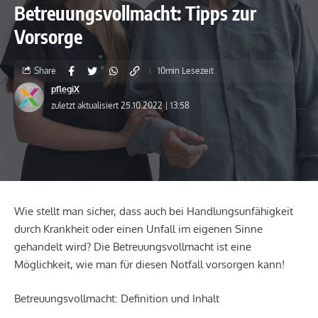
Betreuungsvollmacht: Tipps zur
Vorsorge
Share
10min Lesezeit
pflegiX
zuletzt aktualisiert 25.10.2022 | 13:58
Wie stellt man sicher, dass auch bei Handlungsunfähigkeit
durch Krankheit oder einen Unfall im eigenen Sinne
gehandelt wird? Die Betreuungsvollmacht ist eine
Möglichkeit, wie man für diesen Notfall vorsorgen kann!
Betreuungsvollmacht: Definition und Inhalt