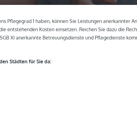
ens Pflegegrad 1 haben, können Sie Leistungen anerkannter A
die entstehenden Kosten einsetzen. Reichen Sie dazu die Rech
SGB XI anerkannte Betreuungsdienste und Pflegedienste komm
den Städten für Sie da: