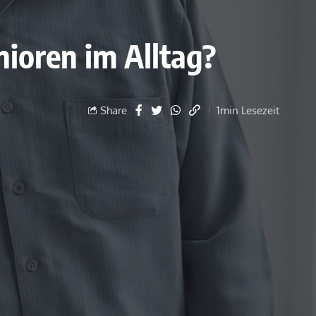
nioren im Alltag?
Share
1min Lesezeit