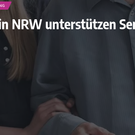
NG
 in NRW unterstützen Se