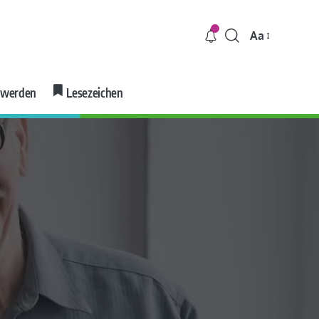
Aa
r werden
Lesezeichen