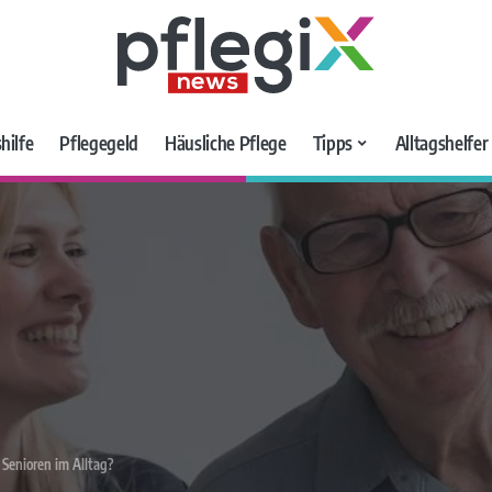
hilfe
Pflegegeld
Häusliche Pflege
Tipps
Alltagshelfe
Senioren im Alltag?