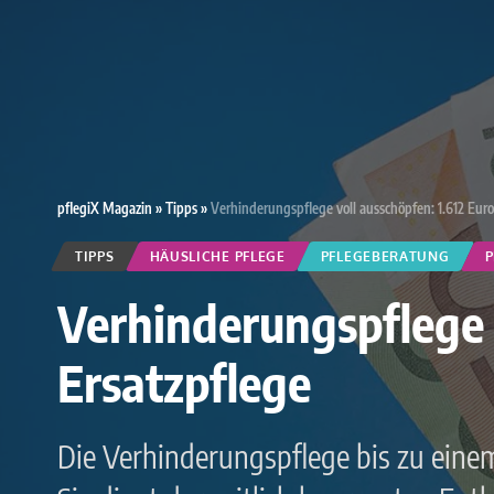
pflegiX Magazin
»
Tipps
»
Verhinderungspflege voll ausschöpfen: 1.612 Euro
TIPPS
HÄUSLICHE PFLEGE
PFLEGEBERATUNG
P
Verhinderungspflege v
Ersatzpflege
Die Verhinderungspflege bis zu einem