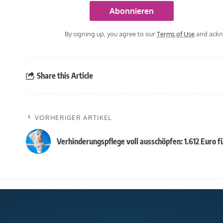
By signing up, you agree to our
Terms of Use
and ackno
Share this Article
VORHERIGER ARTIKEL
Verhinderungspflege voll ausschöpfen: 1.612 Euro f