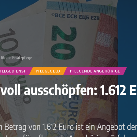
 für die Ersatzpflege
FLEGEDIENST
PFLEGEGELD
PFLEGENDE ANGEHÖRIGE
oll ausschöpfen: 1.612 E
 Betrag von 1.612 Euro ist ein Angebot de