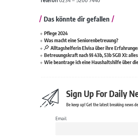
Telefon
0234 – 5200 7440
Das könnte dir gefallen
Pflege 2024
Was macht eine Seniorenbetreuung?
Alltagshelferin Elvisa über ihre Erfahrunge
Betreuungskraft nach §§ 43b, 53b SGB XI: alle
Wie beantrage ich eine Haushaltshilfe über d
Sign Up For Daily N
Be keep up! Get the latest breaking news del
Email