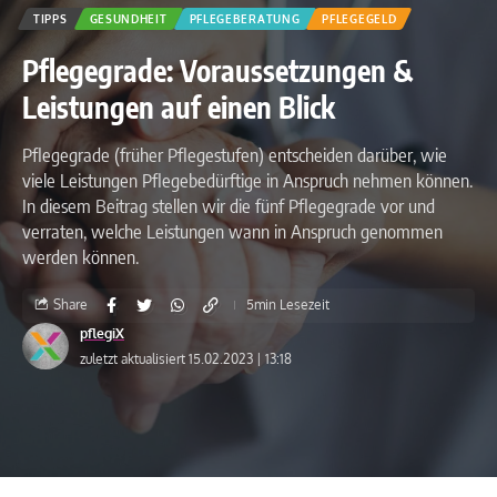
TIPPS
GESUNDHEIT
PFLEGEBERATUNG
PFLEGEGELD
Pflegegrade: Voraussetzungen &
Leistungen auf einen Blick
Pflegegrade (früher Pflegestufen) entscheiden darüber, wie
viele Leistungen Pflegebedürftige in Anspruch nehmen können.
In diesem Beitrag stellen wir die fünf Pflegegrade vor und
verraten, welche Leistungen wann in Anspruch genommen
werden können.
Share
5min Lesezeit
pflegiX
zuletzt aktualisiert 15.02.2023 | 13:18