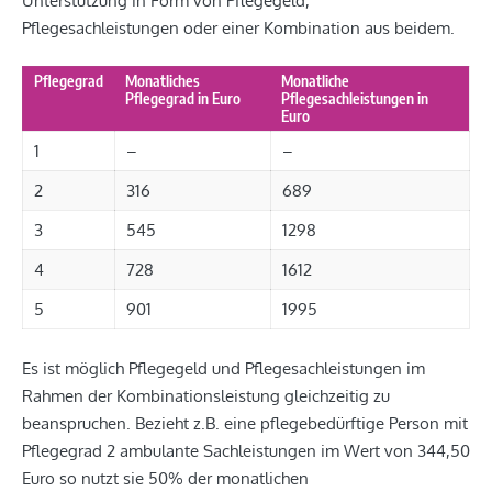
Unterstützung in Form von Pflegegeld,
Pflegesachleistungen oder einer Kombination aus beidem.
Pflegegrad
Monatliches
Monatliche
Pflegegrad in Euro
Pflegesachleistungen in
Euro
1
–
–
2
316
689
3
545
1298
4
728
1612
5
901
1995
Es ist möglich Pflegegeld und Pflegesachleistungen im
Rahmen der Kombinationsleistung gleichzeitig zu
beanspruchen. Bezieht z.B. eine pflegebedürftige Person mit
Pflegegrad 2 ambulante Sachleistungen im Wert von 344,50
Euro so nutzt sie 50% der monatlichen