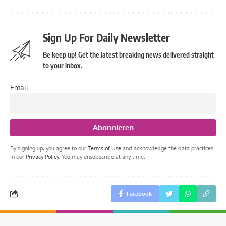
Sign Up For Daily Newsletter
Be keep up! Get the latest breaking news delivered straight
to your inbox.
Email
By signing up, you agree to our
Terms of Use
and acknowledge the data practices
in our
Privacy Policy
. You may unsubscribe at any time.
Facebook