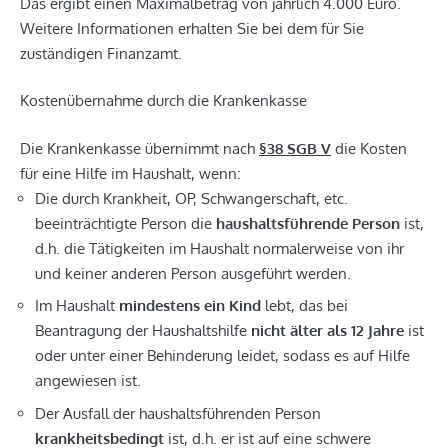
Das ergibt einen Maximalbetrag von jährlich 4.000 Euro.
Weitere Informationen erhalten Sie bei dem für Sie
zuständigen Finanzamt.
Kostenübernahme durch die Krankenkasse
Die Krankenkasse übernimmt nach
§38 SGB V
die Kosten
für eine Hilfe im Haushalt, wenn:
Die durch Krankheit, OP, Schwangerschaft, etc.
beeinträchtigte Person die
haushaltsführende Person
ist,
d.h. die Tätigkeiten im Haushalt normalerweise von ihr
und keiner anderen Person ausgeführt werden.
Im Haushalt
mindestens ein Kind
lebt, das bei
Beantragung der Haushaltshilfe
nicht älter als 12 Jahre
ist
oder unter einer Behinderung leidet, sodass es auf Hilfe
angewiesen ist.
Der Ausfall der haushaltsführenden Person
krankheitsbedingt
ist, d.h. er ist auf eine schwere