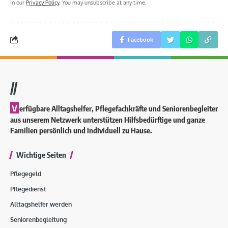
in our
Privacy Policy
. You may unsubscribe at any time.
Facebook
//
V
erfügbare Alltagshelfer, Pflegefachkräfte und Seniorenbegleiter
aus unserem Netzwerk unterstützen Hilfsbedürftige und ganze
Familien persönlich und individuell zu Hause.
Wichtige Seiten
Pflegegeld
Pflegedienst
Alltagshelfer werden
Seniorenbegleitung