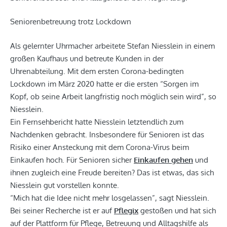
Seniorenbetreuung trotz Lockdown
Als gelernter Uhrmacher arbeitete Stefan Niesslein in einem
großen Kaufhaus und betreute Kunden in der
Uhrenabteilung. Mit dem ersten Corona-bedingten
Lockdown im März 2020 hatte er die ersten “Sorgen im
Kopf, ob seine Arbeit langfristig noch möglich sein wird”, so
Niesslein.
Ein Fernsehbericht hatte Niesslein letztendlich zum
Nachdenken gebracht. Insbesondere für Senioren ist das
Risiko einer Ansteckung mit dem Corona-Virus beim
Einkaufen hoch. Für Senioren sicher
Einkaufen gehen
und
ihnen zugleich eine Freude bereiten? Das ist etwas, das sich
Niesslein gut vorstellen konnte.
“Mich hat die Idee nicht mehr losgelassen”, sagt Niesslein.
Bei seiner Recherche ist er auf
Pflegix
gestoßen und hat sich
auf der Plattform für Pflege, Betreuung und Alltagshilfe als