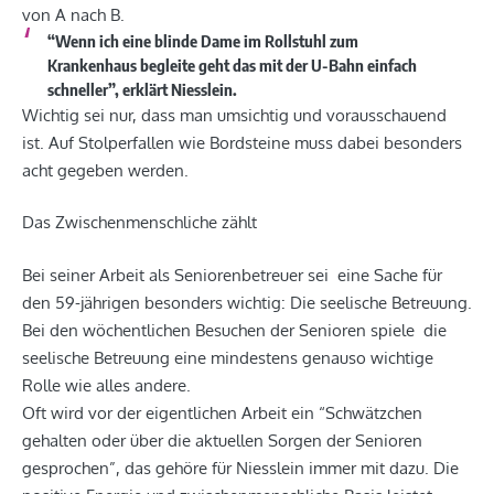
von A nach B.
“Wenn ich eine blinde Dame im Rollstuhl zum
Krankenhaus begleite geht das mit der U-Bahn einfach
schneller”, erklärt Niesslein.
Wichtig sei nur, dass man umsichtig und vorausschauend
ist. Auf Stolperfallen wie Bordsteine muss dabei besonders
acht gegeben werden.
Das Zwischenmenschliche zählt
Bei seiner Arbeit als Seniorenbetreuer sei eine Sache für
den 59-jährigen besonders wichtig: Die seelische Betreuung.
Bei den wöchentlichen Besuchen der Senioren spiele die
seelische Betreuung eine mindestens genauso wichtige
Rolle wie alles andere.
Oft wird vor der eigentlichen Arbeit ein “Schwätzchen
gehalten oder über die aktuellen Sorgen der Senioren
gesprochen”, das gehöre für Niesslein immer mit dazu. Die