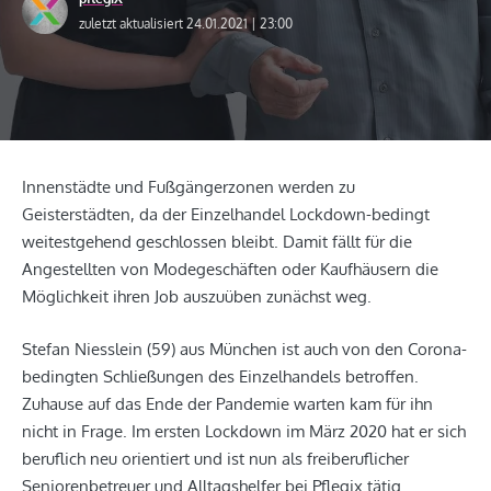
zuletzt aktualisiert 24.01.2021 | 23:00
Innenstädte und Fußgängerzonen werden zu
Geisterstädten, da der Einzelhandel Lockdown-bedingt
weitestgehend geschlossen bleibt. Damit fällt für die
Angestellten von Modegeschäften oder Kaufhäusern die
Möglichkeit ihren Job auszuüben zunächst weg.
Stefan Niesslein (59) aus München ist auch von den Corona-
bedingten Schließungen des Einzelhandels betroffen.
Zuhause auf das Ende der Pandemie warten kam für ihn
nicht in Frage. Im ersten Lockdown im März 2020 hat er sich
beruflich neu orientiert und ist nun als freiberuflicher
Seniorenbetreuer und Alltagshelfer bei Pflegix tätig.