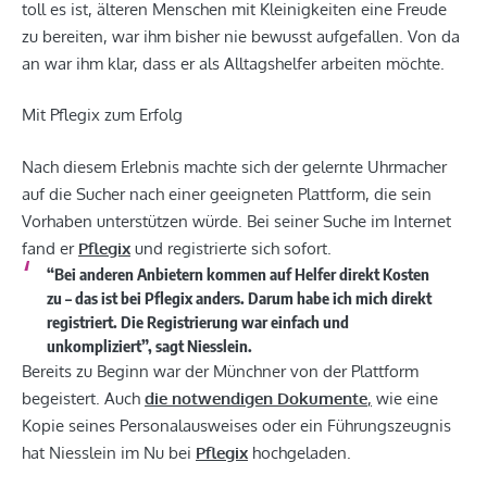
toll es ist, älteren Menschen mit Kleinigkeiten eine Freude
zu bereiten, war ihm bisher nie bewusst aufgefallen. Von da
an war ihm klar, dass er als Alltagshelfer arbeiten möchte.
Mit Pflegix zum Erfolg
Nach diesem Erlebnis machte sich der gelernte Uhrmacher
auf die Sucher nach einer geeigneten Plattform, die sein
Vorhaben unterstützen würde. Bei seiner Suche im Internet
fand er
Pflegix
und registrierte sich sofort.
“Bei anderen Anbietern kommen auf Helfer direkt Kosten
zu – das ist bei Pflegix anders. Darum habe ich mich direkt
registriert. Die Registrierung war einfach und
unkompliziert”, sagt Niesslein.
Bereits zu Beginn war der Münchner von der Plattform
begeistert. Auch
die notwendigen Dokumente
,
wie eine
Kopie seines Personalausweises oder ein Führungszeugnis
hat Niesslein im Nu bei
Pflegix
hochgeladen.