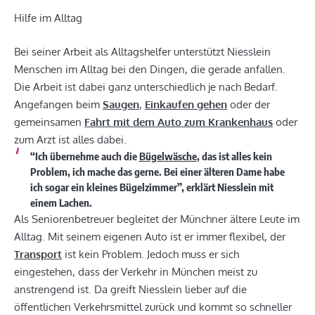
Hilfe im Alltag
Bei seiner Arbeit als Alltagshelfer unterstützt Niesslein
Menschen im Alltag bei den Dingen, die gerade anfallen.
Die Arbeit ist dabei ganz unterschiedlich je nach Bedarf.
Angefangen beim
Saugen
,
Einkaufen gehen
oder der
gemeinsamen
Fahrt mit dem Auto zum Krankenhaus
oder
zum Arzt ist alles dabei.
“Ich übernehme auch die
Bügelwäsche
, das ist alles kein
Problem, ich mache das gerne. Bei einer älteren Dame habe
ich sogar ein kleines Bügelzimmer”, erklärt Niesslein mit
einem Lachen.
Als Seniorenbetreuer begleitet der Münchner ältere Leute im
Alltag. Mit seinem eigenen Auto ist er immer flexibel, der
Transport
ist kein Problem. Jedoch muss er sich
eingestehen, dass der Verkehr in München meist zu
anstrengend ist. Da greift Niesslein lieber auf die
öffentlichen Verkehrsmittel zurück und kommt so schneller