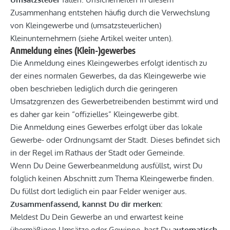
Zusammenhang entstehen häufig durch die Verwechslung
von Kleingewerbe und (umsatzsteuerlichen)
Kleinunternehmern (siehe Artikel weiter unten).
Anmeldung eines (Klein-)gewerbes
Die Anmeldung eines Kleingewerbes erfolgt identisch zu
der eines normalen Gewerbes, da das Kleingewerbe wie
oben beschrieben lediglich durch die geringeren
Umsatzgrenzen des Gewerbetreibenden bestimmt wird und
es daher gar kein “offizielles” Kleingewerbe gibt.
Die Anmeldung eines Gewerbes erfolgt über das lokale
Gewerbe- oder Ordnungsamt der Stadt. Dieses befindet sich
in der Regel im Rathaus der Stadt oder Gemeinde.
Wenn Du Deine Gewerbeanmeldung ausfüllst, wirst Du
folglich keinen Abschnitt zum Thema Kleingewerbe finden.
Du füllst dort lediglich ein paar Felder weniger aus.
Zusammenfassend, kannst Du dir merken:
Meldest Du Dein Gewerbe an und erwartest keine
übermäßigen Umsätze oder Gewinne, hast Du
automatisch