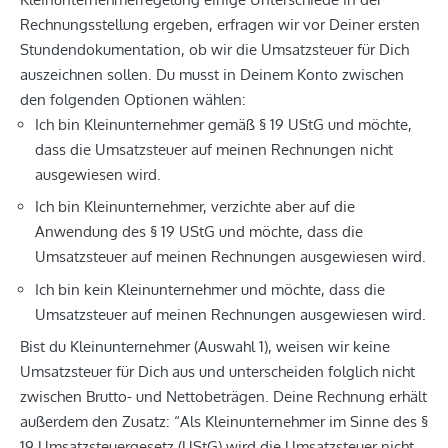
Rechnungsstellung ergeben, erfragen wir vor Deiner ersten
Stundendokumentation, ob wir die Umsatzsteuer für Dich
auszeichnen sollen. Du musst in Deinem Konto zwischen
den folgenden Optionen wählen:
Ich bin Kleinunternehmer gemäß § 19 UStG und möchte,
dass die Umsatzsteuer auf meinen Rechnungen nicht
ausgewiesen wird.
Ich bin Kleinunternehmer, verzichte aber auf die
Anwendung des § 19 UStG und möchte, dass die
Umsatzsteuer auf meinen Rechnungen ausgewiesen wird.
Ich bin kein Kleinunternehmer und möchte, dass die
Umsatzsteuer auf meinen Rechnungen ausgewiesen wird.
Bist du Kleinunternehmer (Auswahl 1), weisen wir keine
Umsatzsteuer für Dich aus und unterscheiden folglich nicht
zwischen Brutto- und Nettobeträgen. Deine Rechnung erhält
außerdem den Zusatz: “Als Kleinunternehmer im Sinne des §
19 Umsatzsteuergesetz (UStG) wird die Umsatzsteuer nicht