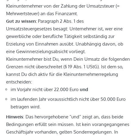
Kleinunternehmer von der Zahlung der Umsatzsteuer (=
Mehrwertsteuer) an das Finanzamt.
Gut zu wissen:
Paragraph 2 Abs. 1 des
Umsatzsteuergesetzes besagt: Unternehmer ist, wer eine
gewerbliche oder berufliche Tätigkeit selbständig zur
Erzielung von Einnahmen ausübt. Unabhängig davon, ob
eine Gewinnerzielungsabsicht vorliegt.
Kleinunternehmer bist Du, wenn Dein Umsatz die folgenden
Grenzen nicht überschreitet (§ 19 Abs. 1 UStG). Ist dem so,
kannst Du dich aktiv für die Kleinunternehmerregelung
entscheiden:
im Vorjahr nicht über 22.000 Euro
und
im laufenden Jahr voraussichtlich nicht über 50.000 Euro
betragen wird.
Hinweis
: Das hervorgehobene “und” zeigt an, dass beide
Bedingungen erfüllt sein müssen. Ist kein vorangegangenes
Geschäftsjahr vorhanden, gelten Sonderregelungen. In