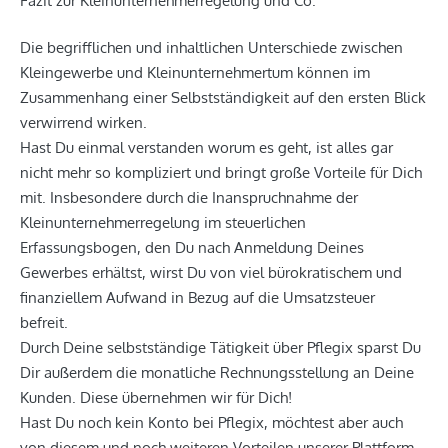
Fazit zur Kleinunternehmerregelung und Co.
Die begrifflichen und inhaltlichen Unterschiede zwischen
Kleingewerbe und Kleinunternehmertum können im
Zusammenhang einer Selbstständigkeit auf den ersten Blick
verwirrend wirken.
Hast Du einmal verstanden worum es geht, ist alles gar
nicht mehr so kompliziert und bringt große Vorteile für Dich
mit. Insbesondere durch die Inanspruchnahme der
Kleinunternehmerregelung im steuerlichen
Erfassungsbogen, den Du nach Anmeldung Deines
Gewerbes erhältst, wirst Du von viel bürokratischem und
finanziellem Aufwand in Bezug auf die Umsatzsteuer
befreit.
Durch Deine selbstständige Tätigkeit über Pflegix sparst Du
Dir außerdem die monatliche Rechnungsstellung an Deine
Kunden. Diese übernehmen wir für Dich!
Hast Du noch kein Konto bei Pflegix, möchtest aber auch
von diesem und noch weiteren Vorteilen unserer Plattform