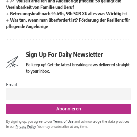
Vollzeit arbeiten und Angehörige pflegen: So gelingt die
Vereinbarkeit von Familie und Beruf
Betreuungskraft nach §§ 43b, 53b SGB XI: alles was Wichtig ist
Was tun, wenn man überfordert ist? Förderung der Resilienz für
pflegende Angehörige
Sign Up For Daily Newsletter
Be keep up! Get the latest breaking news delivered straight
to your inbox.
Email
By signing up, you agree to our
Terms of Use
and acknowledge the data practices
in our
Privacy Policy
. You may unsubscribe at any time.