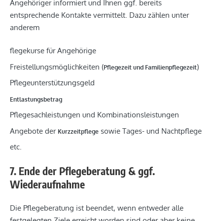
Angehöriger informiert und Ihnen ggf. bereits
entsprechende Kontakte vermittelt. Dazu zählen unter
anderem
flegekurse für Angehörige
Freistellungsmöglichkeiten (
)
Pflegezeit und Familienpflegezeit
Pflegeunterstützungsgeld
Entlastungsbetrag
Pflegesachleistungen und Kombinationsleistungen
Angebote der
sowie Tages- und Nachtpflege
Kurzzeitpflege
etc.
7. Ende der Pflegeberatung & ggf.
Wiederaufnahme
Die Pflegeberatung ist beendet, wenn entweder alle
festgelegten Ziele erreicht worden sind oder aber keine