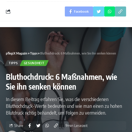
Facebook
pflegiX Magazin
»
Tipps
»
Bluthochdruck: 6 Maßnahmen, wie Sie ihn senken können
TIPPS
GESUNDHEIT
Bluthochdruck: 6 Maßnahmen, wie
Sie ihn senken können
In diesem Beitrag erfahren Sie, was die verschiedenen
Bluthochdruck-Werte bedeuten und wie man einen zu hohen
Blutdruck richtig behandelt, um Folgen zu vermeiden.
Share
9min Lesezeit