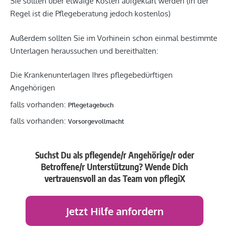
Sie sollten über etwaige Kosten aufgeklärt werden (in der
Regel ist die Pflegeberatung jedoch kostenlos)
Außerdem sollten Sie im Vorhinein schon einmal bestimmte
Unterlagen heraussuchen und bereithalten:
Die Krankenunterlagen Ihres pflegebedürftigen
Angehörigen
falls vorhanden:
Pflegetagebuch
falls vorhanden:
Vorsorgevollmacht
Suchst Du als pflegende/r Angehörige/r oder
Betroffene/r Unterstützung?
Wende Dich
vertrauensvoll an das Team von pflegiX
Jetzt Hilfe anfordern