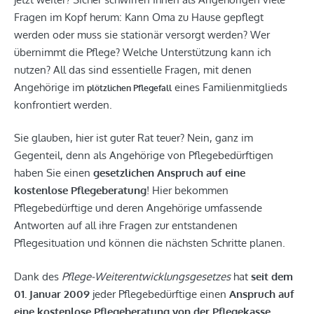
Fragen im Kopf herum: Kann Oma zu Hause gepflegt
werden oder muss sie stationär versorgt werden? Wer
übernimmt die Pflege? Welche Unterstützung kann ich
nutzen? All das sind essentielle Fragen, mit denen
Angehörige im
eines Familienmitglieds
plötzlichen Pflegefall
konfrontiert werden.
Sie glauben, hier ist guter Rat teuer? Nein, ganz im
Gegenteil, denn als Angehörige von Pflegebedürftigen
haben Sie einen
gesetzlichen Anspruch auf eine
kostenlose Pflegeberatung
! Hier bekommen
Pflegebedürftige und deren Angehörige umfassende
Antworten auf all ihre Fragen zur entstandenen
Pflegesituation und können die nächsten Schritte planen.
Dank des
Pflege-Weiterentwicklungsgesetzes
hat
seit dem
01. Januar 2009
jeder Pflegebedürftige einen
Anspruch auf
eine kostenlose Pflegeberatung von der Pflegekasse
.