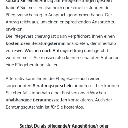
sobald Sie einen Antrag auf Pflegeleistungen gestellt
haben
! Sie müssen also noch gar keine Leistungen der
Pflegeversicherung in Anspruch genommen haben. Der
Antrag reicht aus, um einen entsprechenden Anspruch zu
erwirken.
Die Pflegeversicherung ist dann verpflichtet, Ihnen einen
kostenlosen
Beratungstermin
anzubieten, der innerhalb
von
zwei Wochen nach Antragstellung
durchgeführt
werden muss. Sie müssen also keinen separaten Antrag auf
eine Pflegeberatung stellen.
Alternativ kann Ihnen die Pflegekasse auch einen
sogenannten
Beratungsgutschein
anbieten – hier können
Sie ebenfalls innerhalb einer Frist von zwei Wochen
unabhängige Beratungsstellen
kontaktieren. Auch der
Beratungsgutschein ist für Sie kostenlos.
Suchst Du als pflegende/r Angehörige/r oder