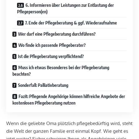
6. Informieren über Leistungen zur Entlastung der
Pflegeperson(en)
7. Ende der Pflegeberatung & ggf. Wiederaufnahme
Wer darf eine Pflegeberatung durchführen?
Wo finde ich passende Pflegeberater?
Ist die Pflegeberatung verpflichtend?
Muss ich etwas Besonderes bei der Pflegeberatung
beachten?
Sonderfall: Palliativberatung
Fazit: Pflegende Angehörige können hilfreiche Angebote der
kostenlosen Pflegeberatung nutzen
Wenn die geliebte Oma plötzlich pflegebedürftig wird, steht
die Welt der ganzen Familie erst einmal Kopf. Wie geht es
jetzt weiter? Sicher schwirren Ihnen als Angehörigen viele