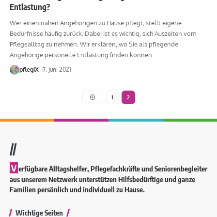
Entlastung?
Wer einen nahen Angehörigen zu Hause pflegt, stellt eigene
Bedürfnisse häufig zurück. Dabei ist es wichtig, sich Auszeiten vom
Pflegealltag zu nehmen. Wir erklären, wo Sie als pflegende
Angehörige personelle Entlastung finden können.
pflegiX
7. Juni 2021
1
2
//
V
erfügbare Alltagshelfer, Pflegefachkräfte und Seniorenbegleiter
aus unserem Netzwerk unterstützen Hilfsbedürftige und ganze
Familien persönlich und individuell zu Hause.
Wichtige Seiten