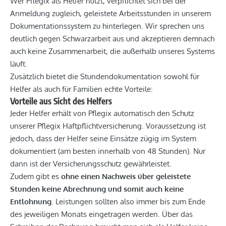
Wer Pflegix als Helfer nutzt, verpflichtet sich bei der
Anmeldung zugleich, geleistete Arbeitsstunden in unserem
Dokumentationssystem zu hinterlegen. Wir sprechen uns
deutlich gegen Schwarzarbeit aus und akzeptieren demnach
auch keine Zusammenarbeit, die außerhalb unseres Systems
läuft.
Zusätzlich bietet die Stundendokumentation sowohl für
Helfer als auch für Familien echte Vorteile:
Vorteile aus Sicht des Helfers
Jeder Helfer erhält von Pflegix automatisch den Schutz
unserer Pflegix Haftpflichtversicherung. Voraussetzung ist
jedoch, dass der Helfer seine Einsätze zügig im System
dokumentiert (am besten innerhalb von 48 Stunden). Nur
dann ist der Versicherungsschutz gewährleistet.
Zudem gibt es
ohne einen Nachweis über geleistete
Stunden keine Abrechnung und somit auch keine
Entlohnung
. Leistungen sollten also immer bis zum Ende
des jeweiligen Monats eingetragen werden. Über das