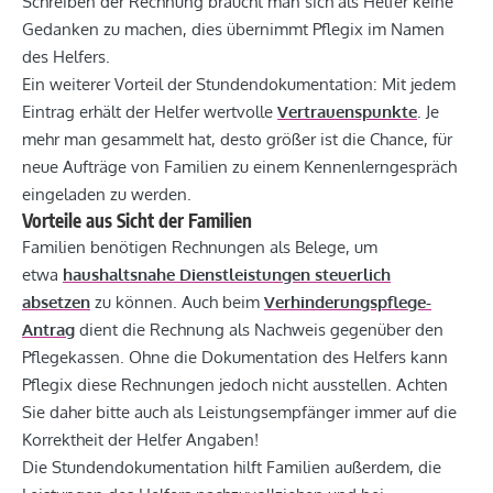
Schreiben der Rechnung braucht man sich als Helfer keine
Gedanken zu machen, dies übernimmt Pflegix im Namen
des Helfers.
Ein weiterer Vorteil der Stundendokumentation: Mit jedem
Eintrag erhält der Helfer wertvolle
Vertrauenspunkte
. Je
mehr man gesammelt hat, desto größer ist die Chance, für
neue Aufträge von Familien zu einem Kennenlerngespräch
eingeladen zu werden.
Vorteile aus Sicht der Familien
Familien benötigen Rechnungen als Belege, um
etwa
haushaltsnahe Dienstleistungen steuerlich
absetzen
zu können. Auch beim
Verhinderungspflege-
Antrag
dient die Rechnung als Nachweis gegenüber den
Pflegekassen. Ohne die Dokumentation des Helfers kann
Pflegix diese Rechnungen jedoch nicht ausstellen. Achten
Sie daher bitte auch als Leistungsempfänger immer auf die
Korrektheit der Helfer Angaben!
Die Stundendokumentation hilft Familien außerdem, die