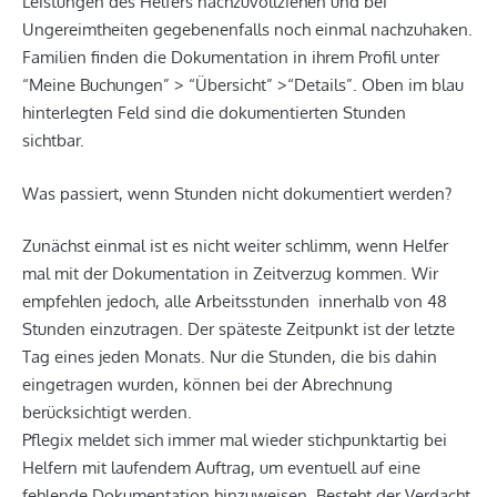
Leistungen des Helfers nachzuvollziehen und bei
Ungereimtheiten gegebenenfalls noch einmal nachzuhaken.
Familien finden die Dokumentation in ihrem Profil unter
“Meine Buchungen” > “Übersicht” >“Details”. Oben im blau
hinterlegten Feld sind die dokumentierten Stunden
sichtbar.
Was passiert, wenn Stunden nicht dokumentiert werden?
Zunächst einmal ist es nicht weiter schlimm, wenn Helfer
mal mit der Dokumentation in Zeitverzug kommen. Wir
empfehlen jedoch, alle Arbeitsstunden innerhalb von 48
Stunden einzutragen. Der späteste Zeitpunkt ist der letzte
Tag eines jeden Monats. Nur die Stunden, die bis dahin
eingetragen wurden, können bei der Abrechnung
berücksichtigt werden.
Pflegix meldet sich immer mal wieder stichpunktartig bei
Helfern mit laufendem Auftrag, um eventuell auf eine
fehlende Dokumentation hinzuweisen. Besteht der Verdacht,