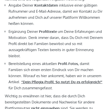
Angabe Deiner
Kontaktdaten
inklusive einer gültigen
Rufnummer und E-Mail-Adresse, damit wir Kontakt zu Dir
aufnehmen und Dich auf unserer Plattform Willkommen
heißen können.
Ergänzung Deiner
Profiltexte
um Deine Erfahrungen und
Motivation. Denk immer daran, dass Du Dich mit Deinem
Profil direkt bei Familien bewirbst und so mit
aussagekräftigen Texten bereits in guter Erinnerung
bleibst.
Bereitstellung eines aktuellen
Profil-Fotos,
damit
Familien sich einen ersten Eindruck von Dir machen
können. Worauf es hier ankommt, haben wir in unserem
Artikel
“Dein Pflegix-Profil: So nutzt Du es erfolgreich!”
für Dich zusammengefasst.
Wichtig zu erwähnen ist hier, dass die durch Dich
bereitgestellten Dokumente und Nachweise für andere
Plattformnutzer
nicht
einzusehen
sind. Sie werden zu