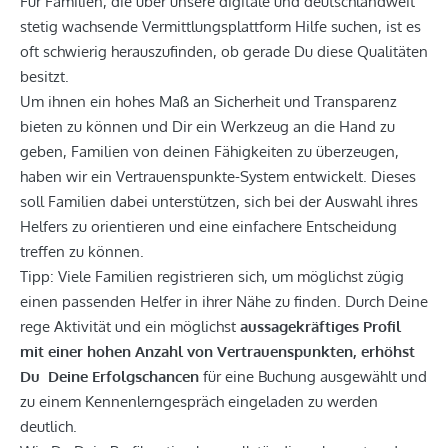
Für Familien, die über unsere digitale und deutschlandweit
stetig wachsende Vermittlungsplattform Hilfe suchen, ist es
oft schwierig herauszufinden, ob gerade Du diese Qualitäten
besitzt.
Um ihnen ein hohes Maß an Sicherheit und Transparenz
bieten zu können und Dir ein Werkzeug an die Hand zu
geben, Familien von deinen Fähigkeiten zu überzeugen,
haben wir ein Vertrauenspunkte-System entwickelt. Dieses
soll Familien dabei unterstützen, sich bei der Auswahl ihres
Helfers zu orientieren und eine einfachere Entscheidung
treffen zu können.
Tipp: Viele Familien registrieren sich, um möglichst zügig
einen passenden Helfer in ihrer Nähe zu finden. Durch Deine
rege Aktivität und ein möglichst
aussagekräftiges Profil
mit einer hohen Anzahl von Vertrauenspunkten, erhöhst
Du Deine Erfolgschancen
für eine Buchung ausgewählt und
zu einem Kennenlerngespräch eingeladen zu werden
deutlich.