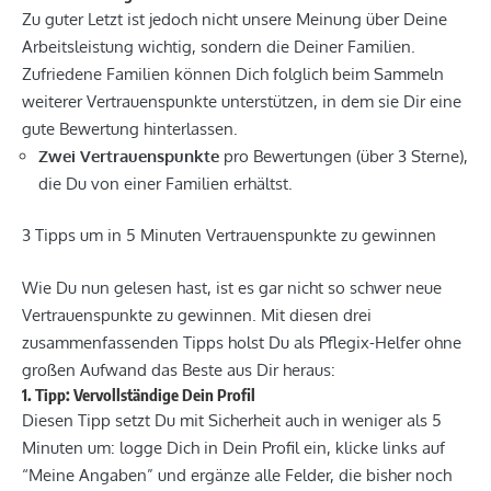
Zu guter Letzt ist jedoch nicht unsere Meinung über Deine
Arbeitsleistung wichtig, sondern die Deiner Familien.
Zufriedene Familien können Dich folglich beim Sammeln
weiterer Vertrauenspunkte unterstützen, in dem sie Dir eine
gute Bewertung hinterlassen.
Zwei
Vertrauenspunkte
pro Bewertungen (über 3 Sterne),
die Du von einer Familien erhältst.
3 Tipps um in 5 Minuten Vertrauenspunkte zu gewinnen
Wie Du nun gelesen hast, ist es gar nicht so schwer neue
Vertrauenspunkte zu gewinnen. Mit diesen drei
zusammenfassenden Tipps holst Du als Pflegix-Helfer ohne
großen Aufwand das Beste aus Dir heraus:
1. Tipp: Vervollständige Dein Profil
Diesen Tipp setzt Du mit Sicherheit auch in weniger als 5
Minuten um: logge Dich in Dein Profil ein, klicke links auf
“Meine Angaben” und ergänze alle Felder, die bisher noch