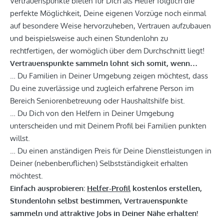
Vertrauenspunkte bieten für Dich als Helfer folglich die
perfekte Möglichkeit, Deine eigenen Vorzüge noch einmal
auf besondere Weise hervorzuheben, Vertrauen aufzubauen
und beispielsweise auch einen Stundenlohn zu
rechtfertigen, der womöglich über dem Durchschnitt liegt!
Vertrauenspunkte sammeln lohnt sich somit, wenn…
… Du Familien in Deiner Umgebung zeigen möchtest, dass
Du eine zuverlässige und zugleich erfahrene Person im
Bereich Seniorenbetreuung oder Haushaltshilfe bist.
… Du Dich von den Helfern in Deiner Umgebung
unterscheiden und mit Deinem Profil bei Familien punkten
willst.
… Du einen anständigen Preis für Deine Dienstleistungen in
Deiner (nebenberuflichen) Selbstständigkeit erhalten
möchtest.
Einfach ausprobieren:
Helfer-Profil
kostenlos erstellen,
Stundenlohn selbst bestimmen, Vertrauenspunkte
sammeln und attraktive Jobs in Deiner Nähe erhalten!