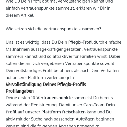
Wie Du Dein Profil optimal vervollständigen kannst und
einfach Vertrauenspunkte sammelst, erklären wir Dir in
diesem Artikel.
Wie setzen sich die Vertrauenspunkte zusammen?
Uns ist es wichtig, dass Du Dein Pflegix-Profil durch einfache
Maßnahmen aussagekräftiger gestalten, Vertrauenspunkte
sammeln kannst und so attraktiver für Familien wirst. Dabei
sollen die an Dich vergebenen Vertrauenspunkte sowohl
Dein vollständiges Profil belohnen, als auch Dein Verhalten
auf unserer Plattform widerspiegeln.
Vervollständigung Deines Pflegix-Profils
Profilangaben
Deine ersten
10 Vertrauenspunkte
sammelst Du bereits
während der Registrierung. Damit unser
Care-Team Dein
Profil auf unserer Plattform freischalten
kann und Du
aktiv mit der Suche nach passenden Aufträgen beginnen
kannst, sind die folgenden Angaben notwendig: