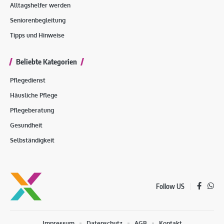
Alltagshelfer werden
Seniorenbegleitung
Tipps und Hinweise
Beliebte Kategorien
Pflegedienst
Häusliche Pflege
Pflegeberatung
Gesundheit
Selbständigkeit
Follow US
Impressum
Datenschutz
AGB
Kontakt