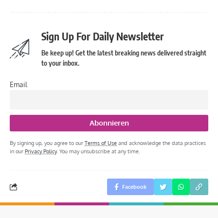
Sign Up For Daily Newsletter
Be keep up! Get the latest breaking news delivered straight
to your inbox.
Email
By signing up, you agree to our
Terms of Use
and acknowledge the data practices
in our
Privacy Policy
. You may unsubscribe at any time.
Facebook