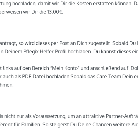
ittung hochladen, damit wir Dir die Kosten erstatten können.
erweisen wir Dir die 13,00€.
tragt, so wird dieses per Post an Dich zugestellt. Sobald Du 
 in Deinem Pflegix Helfer-Profil hochladen. Du kannst dieses
ckst links auf den Bereich “Mein Konto” und anschließend auf 
r auch als PDF-Datei hochladen.Sobald das Care-Team Dein er
nehmen.
is nicht nur als Voraussetzung, um an attraktive Partner-Auft
ferenz für Familien. So steigerst Du Deine Chancen weitere Auf