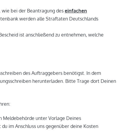
g, wie bei der Beantragung des
einfachen
 Datenbank werden alle Straftaten Deutschlands
 Bescheid ist anschließend zu entnehmen, welche
sschreiben des Auftraggebers benötigst. In dem
erungsschreiben herunterladen. Bitte Trage dort Deinen
hren:
hen Meldebehörde unter Vorlage Deines
t du im Anschluss uns gegenüber deine Kosten