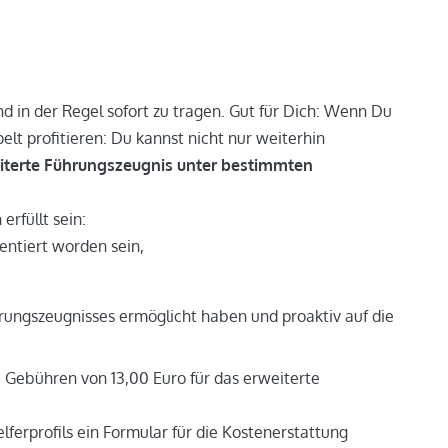
d in der Regel sofort zu tragen. Gut für Dich: Wenn Du
elt profitieren: Du kannst nicht nur weiterhin
eiterte Führungszeugnis unter bestimmten
rfüllt sein:
ntiert worden sein,
rungszeugnisses ermöglicht haben und proaktiv auf die
e Gebühren von 13,00 Euro für das erweiterte
ferprofils ein Formular für die Kostenerstattung