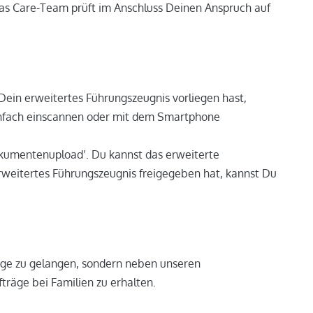
 Das Care-Team prüft im Anschluss Deinen Anspruch auf
Dein erweitertes Führungszeugnis vorliegen hast,
 einfach einscannen oder mit dem Smartphone
‘Dokumentenupload’. Du kannst das erweiterte
weitertes Führungszeugnis freigegeben hat, kannst Du
räge zu gelangen, sondern neben unseren
träge bei Familien zu erhalten.