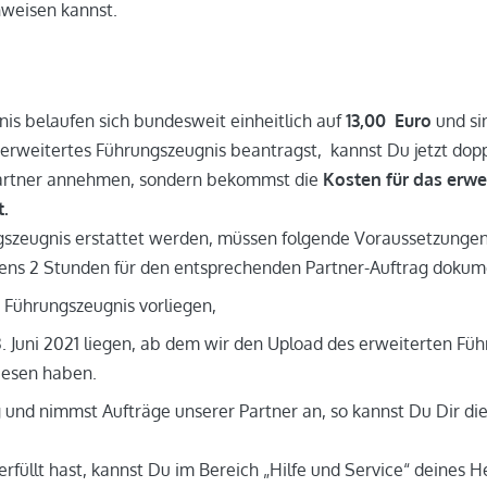
weisen kannst.
is belaufen sich bundesweit einheitlich auf
13,00 Euro
und sin
in erweitertes Führungszeugnis beantragst, kannst Du jetzt dopp
spartner annehmen, sondern bekommst die
Kosten für das erw
t.
gszeugnis erstattet werden, müssen folgende Voraussetzungen e
ens 2 Stunden für den entsprechenden Partner-Auftrag dokume
 Führungszeugnis vorliegen,
Juni 2021 liegen, ab dem wir den Upload des erweiterten Füh
iesen haben.
ig und nimmst Aufträge unserer Partner an, so kannst Du Dir di
üllt hast, kannst Du im Bereich „Hilfe und Service“ deines Hel