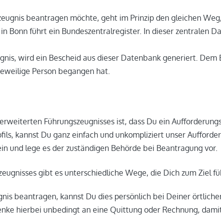
szeugnis beantragen möchte, geht im Prinzip den gleichen We
z in Bonn führt ein Bundeszentralregister. In dieser zentralen
gnis, wird ein Bescheid aus dieser Datenbank generiert. Dem
 jeweilige Person begangen hat.
erweiterten Führungszeugnisses ist, dass Du ein Aufforderung
ofils, kannst Du ganz einfach und unkompliziert unser Aufford
n und lege es der zuständigen Behörde bei Beantragung vor.
ugnisses gibt es unterschiedliche Wege, die Dich zum Ziel fü
gnis
beantragen, kannst Du dies persönlich bei Deiner örtlic
enke hierbei unbedingt an eine Quittung oder Rechnung, dami