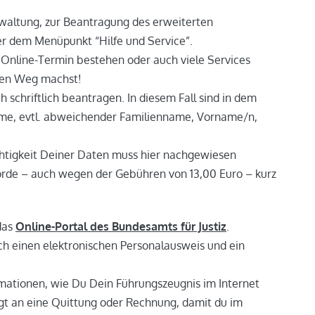
waltung, zur Beantragung des erweiterten
ter dem Menüpunkt “Hilfe und Service”.
 Online-Termin bestehen oder auch viele Services
 den Weg machst!
schriftlich beantragen. In diesem Fall sind in dem
me, evtl. abweichender Familienname, Vorname/n,
ichtigkeit Deiner Daten muss hier nachgewiesen
hörde – auch wegen der Gebühren von 13,00 Euro – kurz
das
Online-Portal des Bundesamts für Justiz
.
ch einen elektronischen Personalausweis und ein
formationen, wie Du Dein Führungszeugnis im Internet
gt an eine Quittung oder Rechnung, damit du im