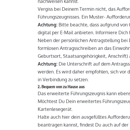
nachweisen kannst.
Vergiss bei Deinem Termin nicht, das Auff
Führungszeugnisses. Ein Muster- Aufforderu
Achtung:
Bitte beachte, dass aufgrund von 
digital per E-Mail anbieten. Informiere Di
Neben der persönlichen Antragstellung bei 
formlosen Antragsschreiben an das Einwoh
Geburtsort, Staatsangehörigkeit, Anschrift
Achtung:
Die Unterschrift auf dem Antragss
werden. Es wird daher empfohlen, sich vor 
in Verbindung zu setzen.
2. Bequem von zu Hause aus
Das erweiterte Führungszeugnis kann ebens
Möchtest Du Dein erweitertes Führungszeugn
Kartenlesegerät.
Halte auch hier dein ausgefülltes Aufforder
beantragen kannst, findest Du auch auf der