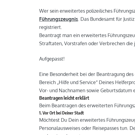
Wer sein erweitertes polizeiliches Führung
Führungszeugnis
. Das Bundesamt für Justi
registriert.
Beantragt man ein erweitertes Führungszeu
Straftaten, Vorstrafen oder Verbrechen die
Aufgepasst!
Eine Besonderheit bei der Beantragung des 
Bereich „Hilfe und Service“ Deines Helferpr
Vor- und Nachnamen sowie Geburtsdatum ei
Beantragen leicht erklärt
Beim Beantragen des erweiterten Führungsze
1. Vor Ort bei Deiner Stadt
Möchtest Du Dein erweitertes Führungszeu
Personalausweises oder Reisepasses tun. D