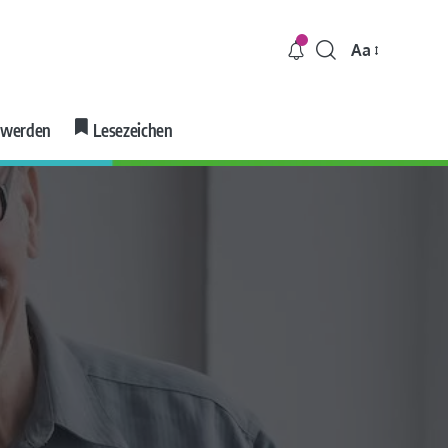
Aa
r werden
Lesezeichen