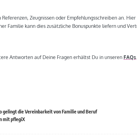
n Referenzen, Zeugnissen oder Empfehlungsschreiben an. Hier
iner Familie kann dies zusätzliche Bonuspunkte liefern und Ver
tere Antworten auf Deine Fragen erhältst Du in unseren
FAQs
o gelingt die Vereinbarkeit von Familie und Beruf
n mit pflegiX