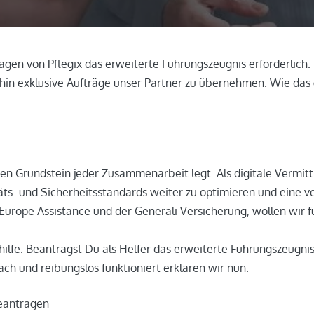
ägen von Pflegix das erweiterte Führungszeugnis erforderlich. 
in exklusive Aufträge unser Partner zu übernehmen. Wie das 
n Grundstein jeder Zusammenarbeit legt. Als digitale Vermittl
täts- und Sicherheitsstandards weiter zu optimieren und eine v
 Europe Assistance und der Generali Versicherung, wollen wir 
ilfe. Beantragst Du als Helfer das erweiterte Führungszeugnis,
ach und reibungslos funktioniert erklären wir nun:
beantragen