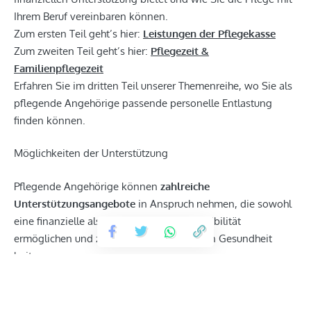
Ihrem Beruf vereinbaren können.
Zum ersten Teil geht’s hier:
Leistungen der Pflegekasse
Zum zweiten Teil geht’s hier:
Pflegezeit &
Familienpflegezeit
Erfahren Sie im dritten Teil unserer Themenreihe, wo Sie als
pflegende Angehörige passende personelle Entlastung
finden können.
Möglichkeiten der Unterstützung
Pflegende Angehörige können
zahlreiche
Unterstützungsangebote
in Anspruch nehmen, die sowohl
eine finanzielle als auch eine zeitliche Flexibilität
ermöglichen und zur Erhaltung der eigenen Gesundheit
beitragen.
Im ersten Teil dieser Serie haben wir Ihnen
finanzielle
Entlastungsangebote durch die Pflegeversicherung