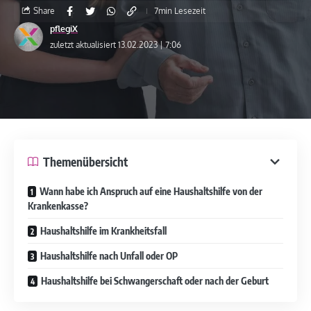
Share
7min Lesezeit
pflegiX
zuletzt aktualisiert 13.02.2023 | 7:06
Themenübersicht
Wann habe ich Anspruch auf eine Haushaltshilfe von der
Krankenkasse?
Haushaltshilfe im Krankheitsfall
Haushaltshilfe nach Unfall oder OP
Haushaltshilfe bei Schwangerschaft oder nach der Geburt