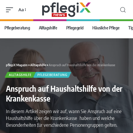
Aa
Pflegeberatung
Alltagshilfe
Pflegegeld
Häusliche Pflege
Ti
pflegiX Magazin
»
Alltagshilfe
»
Anspruch auf Haushaltshilfe von der Krankenkasse
ALLTAGSHILFE
PFLEGEBERATUNG
Anspruch auf Haushaltshilfe von der
Krankenkasse
In diesem Artikel zeigen wir auf, wann Sie Anspruch auf eine
Haushaltshilfe über die Krankenkasse haben und welche
Besonderheiten für verschiedene Personengruppen gelten.