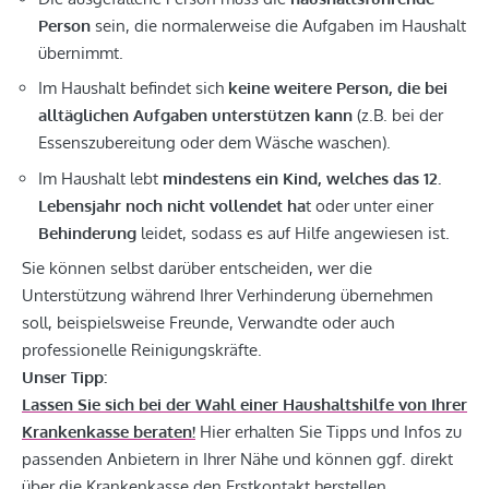
Person
sein, die normalerweise die Aufgaben im Haushalt
übernimmt.
Im Haushalt befindet sich
keine weitere Person, die bei
alltäglichen Aufgaben unterstützen kann
(z.B. bei der
Essenszubereitung oder dem Wäsche waschen).
Im Haushalt lebt
mindestens ein Kind, welches das 12.
Lebensjahr noch nicht vollendet ha
t oder unter einer
Behinderung
leidet, sodass es auf Hilfe angewiesen ist.
Sie können selbst darüber entscheiden, wer die
Unterstützung während Ihrer Verhinderung übernehmen
soll, beispielsweise Freunde, Verwandte oder auch
professionelle Reinigungskräfte.
Unser Tipp:
Lassen Sie sich bei der Wahl einer Haushaltshilfe von Ihrer
Krankenkasse beraten!
Hier erhalten Sie Tipps und Infos zu
passenden Anbietern in Ihrer Nähe und können ggf. direkt
über die Krankenkasse den Erstkontakt herstellen.