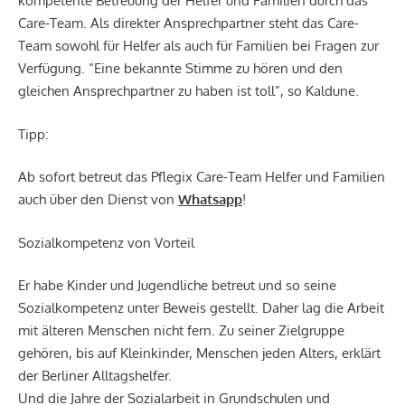
kompetente Betreuung der Helfer und Familien durch das
Care-Team. Als direkter Ansprechpartner steht das Care-
Team sowohl für Helfer als auch für Familien bei Fragen zur
Verfügung. “Eine bekannte Stimme zu hören und den
gleichen Ansprechpartner zu haben ist toll”, so Kaldune.
Tipp:
Ab sofort betreut das Pflegix Care-Team Helfer und Familien
auch über den Dienst von
Whatsapp
!
Sozialkompetenz von Vorteil
Er habe Kinder und Jugendliche betreut und so seine
Sozialkompetenz unter Beweis gestellt. Daher lag die Arbeit
mit älteren Menschen nicht fern. Zu seiner Zielgruppe
gehören, bis auf Kleinkinder, Menschen jeden Alters, erklärt
der Berliner Alltagshelfer.
Und die Jahre der Sozialarbeit in Grundschulen und