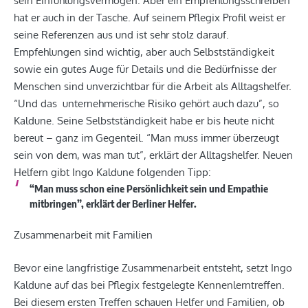
sein Einfühlungsvermögen. Aber ein Empfehlungsschreiben
hat er auch in der Tasche. Auf seinem Pflegix Profil weist er
seine Referenzen aus und ist sehr stolz darauf.
Empfehlungen sind wichtig, aber auch Selbstständigkeit
sowie ein gutes Auge für Details und die Bedürfnisse der
Menschen sind unverzichtbar für die Arbeit als Alltagshelfer.
“Und das unternehmerische Risiko gehört auch dazu”, so
Kaldune. Seine Selbstständigkeit habe er bis heute nicht
bereut – ganz im Gegenteil. “Man muss immer überzeugt
sein von dem, was man tut”, erklärt der Alltagshelfer. Neuen
Helfern gibt Ingo Kaldune folgenden Tipp:
“Man muss schon eine Persönlichkeit sein und Empathie
mitbringen”, erklärt der Berliner Helfer.
Zusammenarbeit mit Familien
Bevor eine langfristige Zusammenarbeit entsteht, setzt Ingo
Kaldune auf das bei Pflegix festgelegte Kennenlerntreffen.
Bei diesem ersten Treffen schauen Helfer und Familien, ob