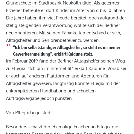
Grundschule im Stadtbezirk Neukölln tätig. Als gelernter
Erzieher betreute er dort Kinder im Alter von 6 bis 10 Jahren.
Die Jahre haben ihm viel Freude bereitet, doch aufgrund der
stetig steigenden Verantwortung wollte sich der Berliner
neu orientieren. Mit seinen Fähigkeiten entschied er sich,
Alltagshelfer und Seniorenbetreuer zu werden.
“Ich bin selbstständiger Alltagshelfer, so steht es in meiner
Gewerbeanmeldung”, erklärt Kaldune stolz.
Im Februar 2019 fand der Berliner Alltagshelfer seinen Weg
zu Pflegix: “Ich bin im Internet fit” erklärt Kaldune. Vorab sei
er auch auf anderen Plattformen und Agenturen für
Alltagshelfer gewesen, langfristig konnte Pflegix mit der
unkomplizierten Handhabung und schnellen
Auftragsvergabe jedoch punkten.
Von Pflegix begeistert
Besonders schätzt der ehemalige Erzieher an Pflegix die