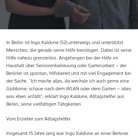
In Berlin ist Ingo Kaldune (52) unterwegs und unterstützt
Menschen, die gerade seine Hilfe benötigen. Dabei ist seine
Hilfe nahezu grenzenlos. Angefangen bei der Hilfe im
Haushalt über Seniorenbetreuung oder Gartenarbeit – der
Berliner ist spontan, hilfsbereit und mit viel Engagement bei
der Sache. “Ich mache alles, da wechsle ich auch gerne eine
Glühbirne, schaue nach dem WLAN oder dem Garten – alles
was eben anfällt”, erklärt Ingo Kaldune, Alltagshelfer aus
Berlin, seine vielfältigen Tätigkeiten.
Vom Erzieher zum Alltagshelfer
Insgesamt 15 Jahre lang war Ingo Kaldune an einer Berliner