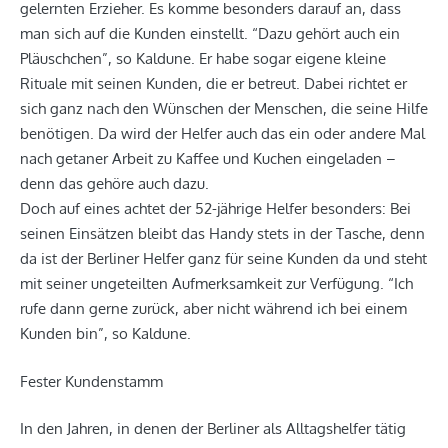
gelernten Erzieher. Es komme besonders darauf an, dass
man sich auf die Kunden einstellt. “Dazu gehört auch ein
Pläuschchen”, so Kaldune. Er habe sogar eigene kleine
Rituale mit seinen Kunden, die er betreut. Dabei richtet er
sich ganz nach den Wünschen der Menschen, die seine Hilfe
benötigen. Da wird der Helfer auch das ein oder andere Mal
nach getaner Arbeit zu Kaffee und Kuchen eingeladen –
denn das gehöre auch dazu.
Doch auf eines achtet der 52-jährige Helfer besonders: Bei
seinen Einsätzen bleibt das Handy stets in der Tasche, denn
da ist der Berliner Helfer ganz für seine Kunden da und steht
mit seiner ungeteilten Aufmerksamkeit zur Verfügung. “Ich
rufe dann gerne zurück, aber nicht während ich bei einem
Kunden bin”, so Kaldune.
Fester Kundenstamm
In den Jahren, in denen der Berliner als Alltagshelfer tätig