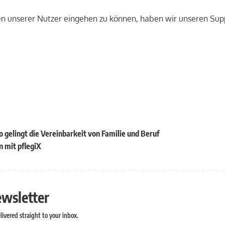
egen unserer Nutzer eingehen zu können, haben wir unseren S
o gelingt die Vereinbarkeit von Familie und Beruf
n mit pflegiX
ewsletter
ivered straight to your inbox.