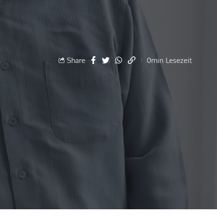
Share
0min Lesezeit