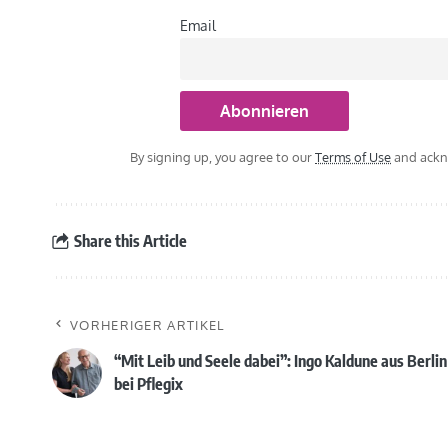
Email
By signing up, you agree to our
Terms of Use
and ackno
Share this Article
VORHERIGER ARTIKEL
“Mit Leib und Seele dabei”: Ingo Kaldune aus Berlin
bei Pflegix