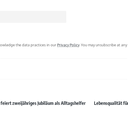
wledge the data practices in our
Privacy Policy
. You may unsubscribe at any 
 feiert zweijähriges Jubiläum als Alltagshelfer
Lebensqualität für