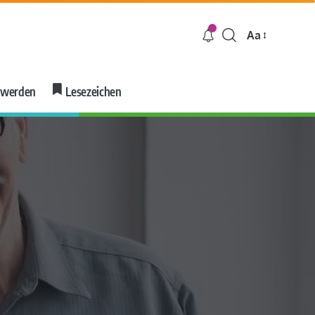
Aa
r werden
Lesezeichen