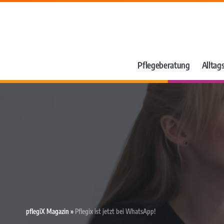
Pflegeberatung
Alltags
pflegiX Magazin
»
Pflegix ist jetzt bei WhatsApp!