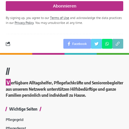
By signing up, you agree to our
Terms of Use
and acknowledge the data practices
in our
Privacy Policy
. You may unsubscribe at any time.
Facebook
//
V
erfügbare Alltagshelfer, Pflegefachkräfte und Seniorenbegleiter
aus unserem Netzwerk unterstützen Hilfsbedürftige und ganze
Familien persönlich und individuell zu Hause.
Wichtige Seiten
Pflegegeld
Pflegedienst