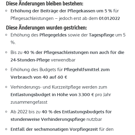
Diese Änderungen bleiben bestehen:
Erhöhung der Beiträge der Pflegekassen um 5 %
für
Pflegesachleistungen – jedoch erst ab dem
01.01.2022
Diese Änderungen wurden gestrichen:
Erhöhung des
Pflegegeldes
sowie der
Tagespflege
um 5
%.
Bis zu
40 % der Pflegesachleistungen
nun
auch für die
24-Stunden-Pflege
verwendbar
Erhöhung des Budgets für
Pflegehilfsmittel zum
Verbrauch von 40 auf 60 €
Verhinderungs- und Kurzzeitpflege werden zum
Entlastungsbudget
in Höhe von
3.300 €
pro Jahr
zusammengefasst
Ab 2022 bis zu
40 % des Entlastungsbudgets für
stundenweise Verhinderungspflege
nutzbar
Entfall der sechsmonatigen Vorpflegezeit
für den