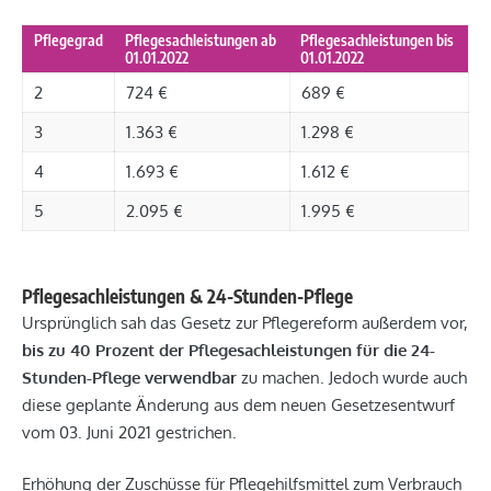
Pflegegrad
Pflegesachleistungen ab
Pflegesachleistungen bis
01.01.2022
01.01.2022
2
724 €
689 €
3
1.363 €
1.298 €
4
1.693 €
1.612 €
5
2.095 €
1.995 €
Pflegesachleistungen & 24-Stunden-Pflege
Ursprünglich sah das Gesetz zur Pflegereform außerdem vor,
bis zu 40 Prozent der Pflegesachleistungen für die 24-
Stunden-Pflege verwendbar
zu machen. Jedoch wurde auch
diese geplante Änderung aus dem neuen Gesetzesentwurf
vom 03. Juni 2021 gestrichen.
Erhöhung der Zuschüsse für Pflegehilfsmittel zum Verbrauch