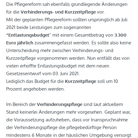
Die Pflegereform sah ebenfalls grundlegende Änderungen
für die
Verhinderungs- und Kurzzeitpflege
vor.
Mit der geplanten Pflegereform sollten ursprünglich ab Juli
2021 beide Leistungen zum sogenannten
“Entlastungsbudget
” mit einem Gesamtbetrag von
3.300
Euro jährlich
zusammengefasst werden. Es sollte also keine
Unterscheidung mehr zwischen Verhinderungs- und
Kurzzeitpflege vorgenommen werden. Nun entfällt das von
vielen erhoffte Entlastungsbudget mit dem neuen
Gesetzesentwurf vom 03. Juni 2021.
Lediglich das Budget für die
Kurzzeitpflege
soll um 10
Prozent angehoben werden.
Im Bereich der
Verhinderungspflege
sind laut aktuellem
Stand keinerlei Änderungen mehr vorgesehen. Geplant war,
die Voraussetzung aufzuheben, dass vor Inanspruchnahme
der Verhinderungspflege die pflegebedürftige Person
mindestens 6 Monate in der häuslichen Umgebung versorgt